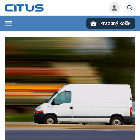
Prázdný košík
Hledat