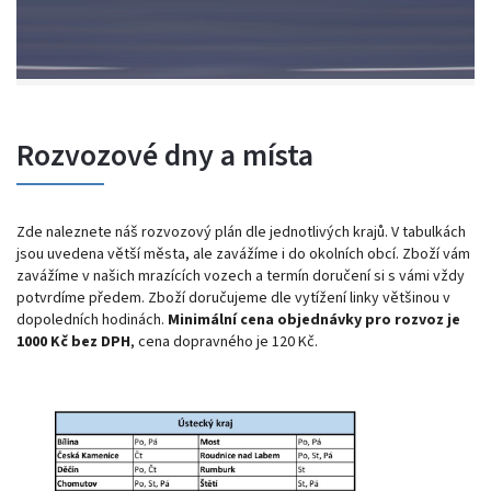
Rozvozové dny a místa
Zde naleznete náš rozvozový plán dle jednotlivých krajů. V tabulkách
jsou uvedena větší města, ale zavážíme i do okolních obcí. Zboží vám
zavážíme v našich mrazících vozech a termín doručení si s vámi vždy
potvrdíme předem. Zboží doručujeme dle vytížení linky většinou v
dopoledních hodinách.
Minimální cena objednávky pro rozvoz je
1000 Kč bez DPH
, cena dopravného je 120 Kč.