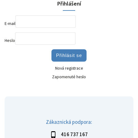
Přihlášení
E-mail
Heslo
Přihlásit se
Nová registrace
Zapomenuté heslo
Zákaznická podpora:
416 737 167