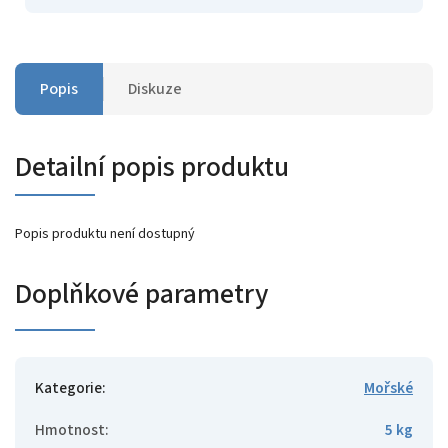
Popis
Diskuze
Detailní popis produktu
Popis produktu není dostupný
Doplňkové parametry
Kategorie
:
Mořské
Hmotnost
:
5 kg