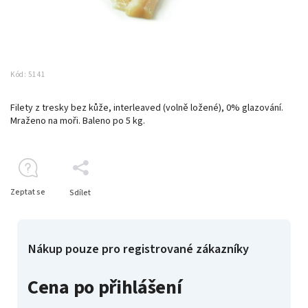
Kód:
5141
Filety z tresky bez kůže, interleaved (volně ložené), 0% glazování.
Mraženo na moři. Baleno po 5 kg.
Zeptat se
Sdílet
Nákup pouze pro registrované zákazníky
Cena po přihlášení