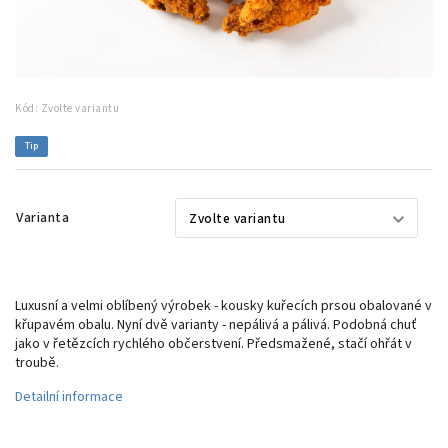
Kód:
Zvolte variantu
Tip
Varianta
Luxusní a velmi oblíbený výrobek - kousky kuřecích prsou obalované v
křupavém obalu. Nyní dvě varianty - nepálivá a pálivá. Podobná chuť
jako v řetězcích rychlého občerstvení. Předsmažené, stačí ohřát v
troubě.
Detailní informace