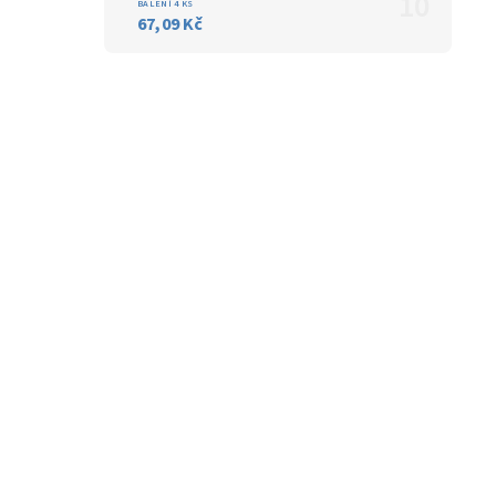
BALENÍ 4 KS
67,09 Kč