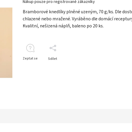
Nákup pouze pro registrované zákazníky
Bramborové knedlíky plněné uzeným, 70 g/ks. Dle dost
chlazené nebo mražené. Vyráběno dle domácí receptury
Kvalitní, nešizená náplň, baleno po 20 ks.
Zeptat se
Sdílet