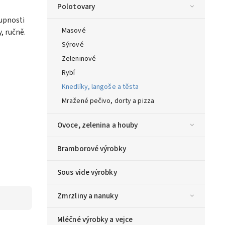
Polotovary
upnosti
Masové
, ručně.
Sýrové
Zeleninové
Rybí
Knedlíky, langoše a těsta
Mražené pečivo, dorty a pizza
Ovoce, zelenina a houby
Bramborové výrobky
Sous vide výrobky
Zmrzliny a nanuky
Mléčné výrobky a vejce