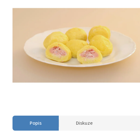
Popis
Diskuze