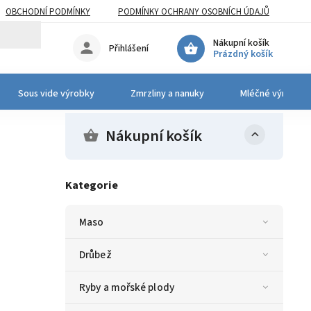
OBCHODNÍ PODMÍNKY
PODMÍNKY OCHRANY OSOBNÍCH ÚDAJŮ
Nákupní košík
Přihlášení
Prázdný košík
Sous vide výrobky
Zmrzliny a nanuky
Mléčné výrobky 
Nákupní košík
Kategorie
Maso
Drůbež
Ryby a mořské plody