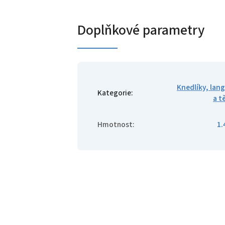
Doplňkové parametry
Knedlíky, lan
Kategorie
:
a t
Hmotnost
:
1.