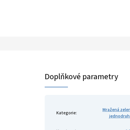
Doplňkové parametry
Mražená zele
Kategorie
:
jednodruh