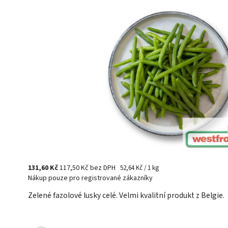
131,60 Kč
117,50 Kč bez DPH
52,64 Kč / 1 kg
Nákup pouze pro registrované zákazníky
Zelené fazolové lusky celé. Velmi kvalitní produkt z Belgie.