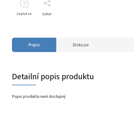
Zeptat se
Sdílet
Popis
Diskuze
Detailní popis produktu
Popis produktu není dostupný