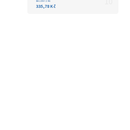
BALENÍ 2 KG
335,78 Kč