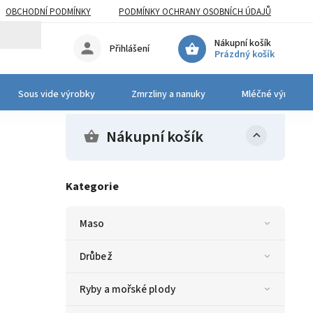
OBCHODNÍ PODMÍNKY
PODMÍNKY OCHRANY OSOBNÍCH ÚDAJŮ
Nákupní košík
Přihlášení
Prázdný košík
Sous vide výrobky
Zmrzliny a nanuky
Mléčné výrobky 
Nákupní košík
Kategorie
Maso
Drůbež
Ryby a mořské plody