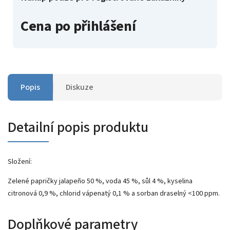
Cena po přihlášení
Popis
Diskuze
Detailní popis produktu
Složení:
Zelené papričky jalapeño 50 %, voda 45 %, sůl 4 %, kyselina
citronová 0,9 %, chlorid vápenatý 0,1 % a sorban draselný <100 ppm.
Doplňkové parametry