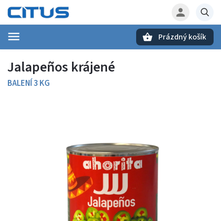
Prázdný košík
Hledat
Jalapeños krájené
BALENÍ 3 KG