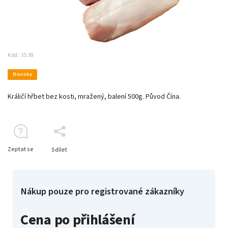
Kód:
3538
Novinka
Králičí hřbet bez kosti, mražený, balení 500g. Původ Čína.
Zeptat se
Sdílet
Nákup pouze pro registrované zákazníky
Cena po přihlášení