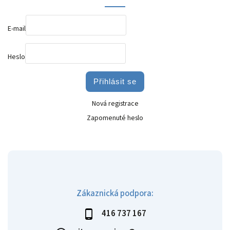
E-mail
Heslo
Přihlásit se
Nová registrace
Zapomenuté heslo
Zákaznická podpora:
416 737 167