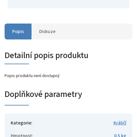
Popis
Diskuze
Detailní popis produktu
Popis produktu není dostupný
Doplňkové parametry
Kategorie
:
Králičí
Hmotnost
:
0.5 kg