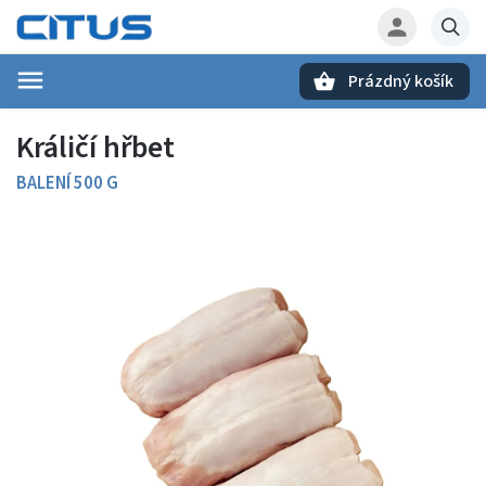
Prázdný košík
Hledat
Králičí hřbet
BALENÍ 500 G