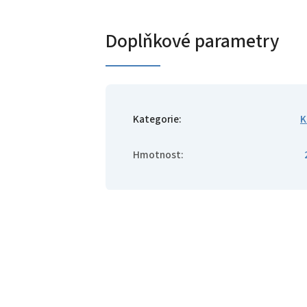
Doplňkové parametry
Kategorie
:
K
Hmotnost
: