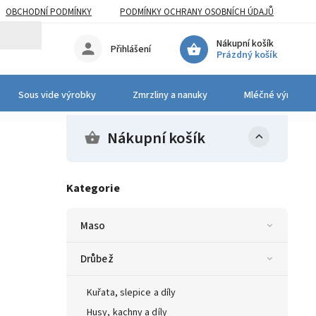
OBCHODNÍ PODMÍNKY
PODMÍNKY OCHRANY OSOBNÍCH ÚDAJŮ
Nákupní košík
Přihlášení
Prázdný košík
Sous vide výrobky
Zmrzliny a nanuky
Mléčné výrobky 
Nákupní košík
Kategorie
Maso
Drůbež
Kuřata, slepice a díly
Husy, kachny a díly