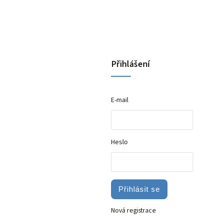
Přihlášení
E-mail
Heslo
Přihlásit se
Nová registrace