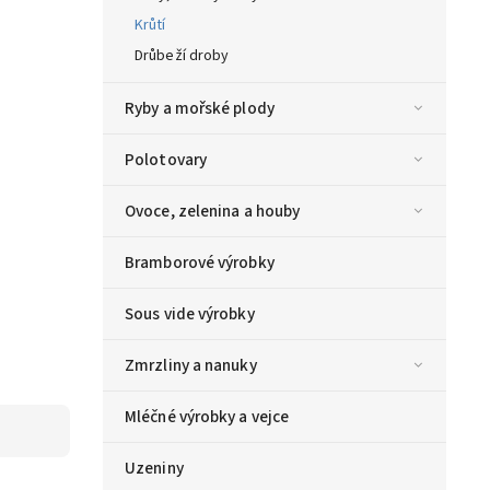
Krůtí
Drůbeží droby
Ryby a mořské plody
Polotovary
Ovoce, zelenina a houby
Bramborové výrobky
Sous vide výrobky
Zmrzliny a nanuky
Mléčné výrobky a vejce
Uzeniny