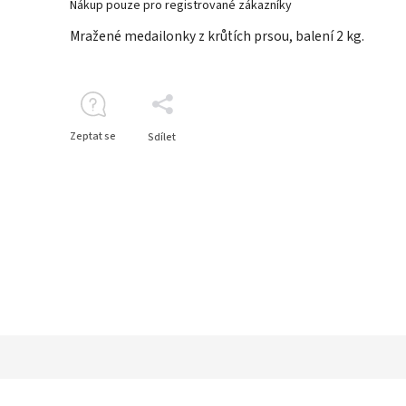
Nákup pouze pro registrované zákazníky
Mražené medailonky z krůtích prsou, balení 2 kg.
Zeptat se
Sdílet