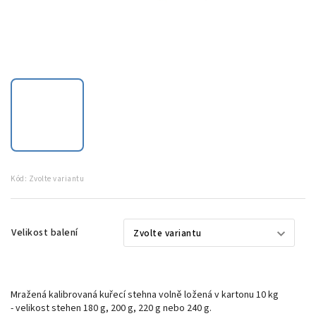
Kód:
Zvolte variantu
Velikost balení
Mražená kalibrovaná kuřecí stehna volně ložená v kartonu 10 kg
- velikost stehen 180 g, 200 g, 220 g nebo 240 g.