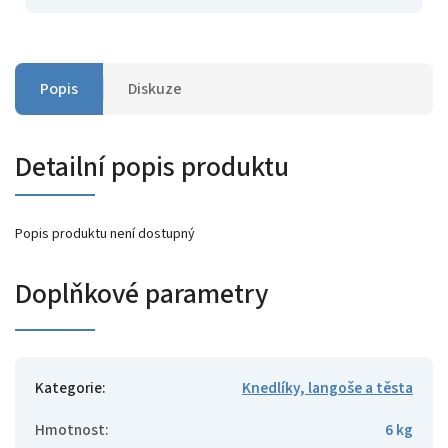
Popis
Diskuze
Detailní popis produktu
Popis produktu není dostupný
Doplňkové parametry
Kategorie
:
Knedlíky, langoše a těsta
Hmotnost
:
6 kg