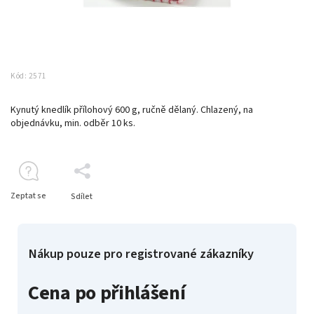
Kód:
2571
Kynutý knedlík přílohový 600 g, ručně dělaný. Chlazený, na
objednávku, min. odběr 10 ks.
Zeptat se
Sdílet
Nákup pouze pro registrované zákazníky
Cena po přihlášení