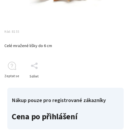
Kód:
8155
Celé mražené lišky do 6 cm
Zeptat se
Sdílet
Nákup pouze pro registrované zákazníky
Cena po přihlášení