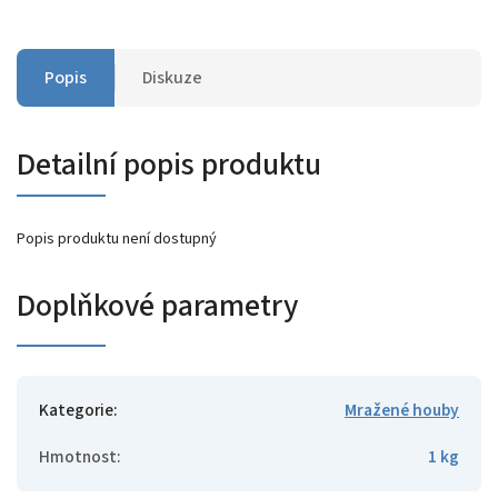
Popis
Diskuze
Detailní popis produktu
Popis produktu není dostupný
Doplňkové parametry
Kategorie
:
Mražené houby
Hmotnost
:
1 kg