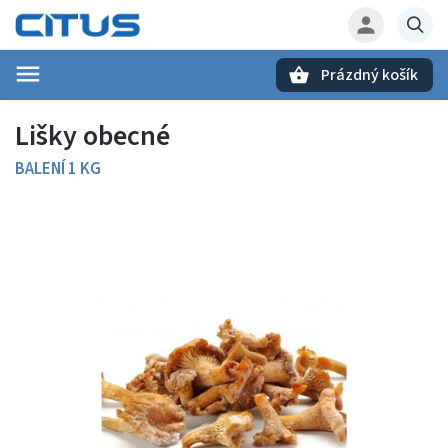
Prázdný košík
Hledat
Lišky obecné
BALENÍ 1 KG