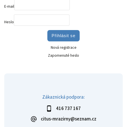
E-mail
Heslo
Přihlásit se
Nová registrace
Zapomenuté heslo
Zákaznická podpora:
416 737 167
citus-mrazirny@seznam.cz