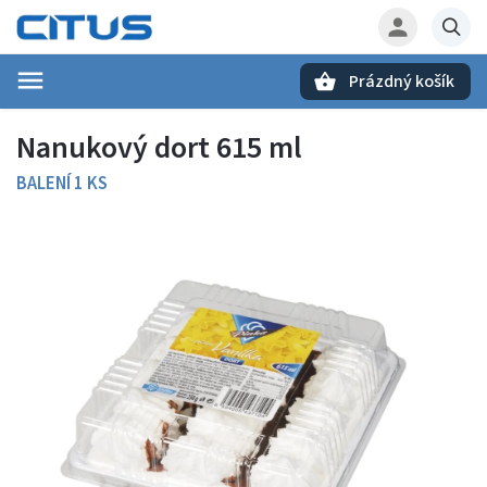
Prázdný košík
Hledat
Nanukový dort 615 ml
BALENÍ 1 KS