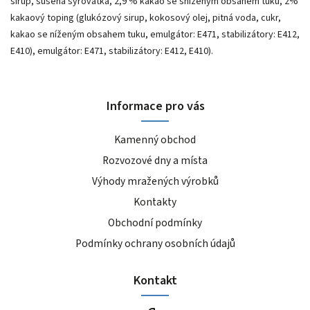
sirup, sušená syrovátka, 2,9 % kakao se sníženým obsahem tuku, 2%
kakaový toping (glukózový sirup, kokosový olej, pitná voda, cukr,
kakao se níženým obsahem tuku, emulgátor: E471, stabilizátory: E412,
E410), emulgátor: E471, stabilizátory: E412, E410).
Informace pro vás
Kamenný obchod
Rozvozové dny a místa
Výhody mražených výrobků
Kontakty
Obchodní podmínky
Podmínky ochrany osobních údajů
Kontakt