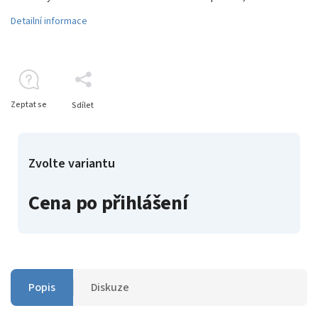
Detailní informace
Zeptat se
Sdílet
Zvolte variantu
Cena po přihlášení
Popis
Diskuze