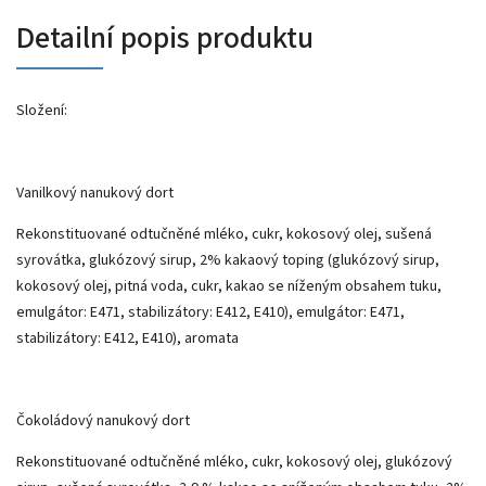
Detailní popis produktu
Složení:
Vanilkový nanukový dort
Rekonstituované odtučněné mléko, cukr, kokosový olej, sušená
syrovátka, glukózový sirup, 2% kakaový toping (glukózový sirup,
kokosový olej, pitná voda, cukr, kakao se níženým obsahem tuku,
emulgátor: E471, stabilizátory: E412, E410), emulgátor: E471,
stabilizátory: E412, E410), aromata
Čokoládový nanukový dort
Rekonstituované odtučněné mléko, cukr, kokosový olej, glukózový