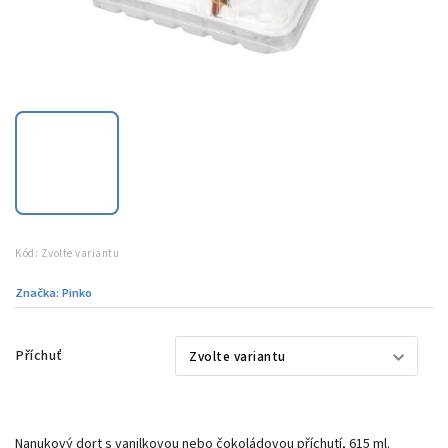
Kód:
Zvolte variantu
Značka:
Pinko
Příchuť
Nanukový dort s vanilkovou nebo čokoládovou příchutí, 615 ml.