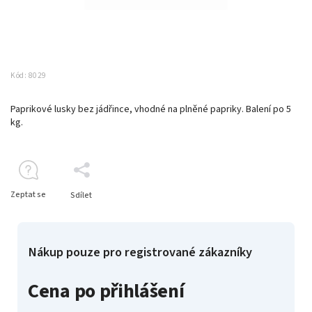
Kód:
8029
Paprikové lusky bez jádřince, vhodné na plněné papriky. Balení po 5
kg.
Zeptat se
Sdílet
Nákup pouze pro registrované zákazníky
Cena po přihlášení