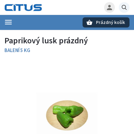
Prázdný košík
Hledat
Paprikový lusk prázdný
BALENÍ 5 KG