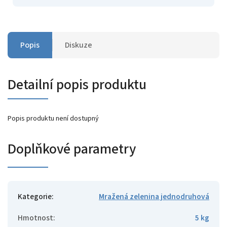
Popis
Diskuze
Detailní popis produktu
Popis produktu není dostupný
Doplňkové parametry
Kategorie
:
Mražená zelenina jednodruhová
Hmotnost
:
5 kg