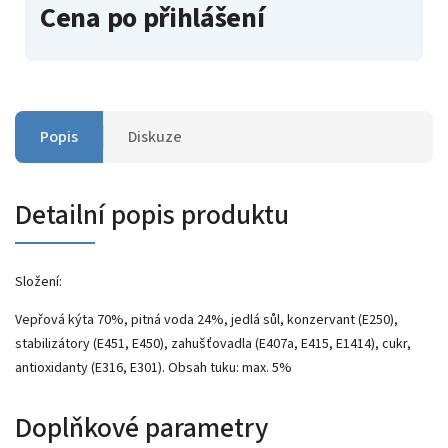
Cena po přihlášení
Popis
Diskuze
Detailní popis produktu
Složení:
Vepřová kýta 70%, pitná voda 24%, jedlá sůl, konzervant (E250),
stabilizátory (E451, E450), zahušťovadla (E407a, E415, E1414), cukr,
antioxidanty (E316, E301). Obsah tuku: max. 5%
Doplňkové parametry