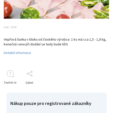
Kód:
7009
Vepřová šunka v bloku od českého výrobce. 1 ks má cca 1,5 - 1,8 kg
,
konečná cena při dodání se tedy bude lišit.
Detailní informace
Zeptat se
Sdílet
Nákup pouze pro registrované zákazníky