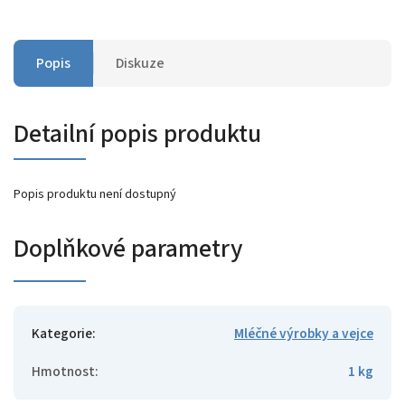
Popis
Diskuze
Detailní popis produktu
Popis produktu není dostupný
Doplňkové parametry
Kategorie
:
Mléčné výrobky a vejce
Hmotnost
:
1 kg