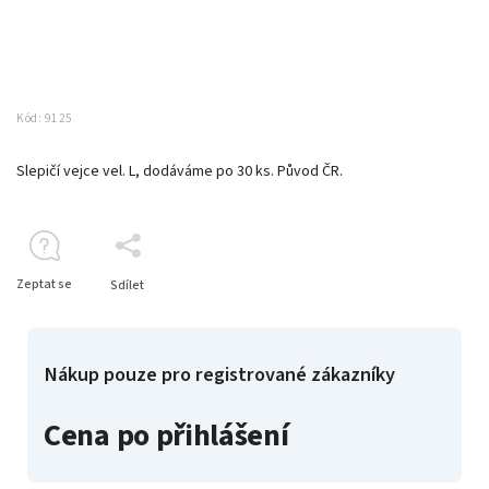
Kód:
9125
Slepičí vejce vel. L, dodáváme po 30 ks. Původ ČR.
Zeptat se
Sdílet
Nákup pouze pro registrované zákazníky
Cena po přihlášení