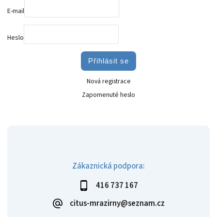
E-mail
Heslo
Přihlásit se
Nová registrace
Zapomenuté heslo
Zákaznická podpora:
416 737 167
citus-mrazirny@seznam.cz