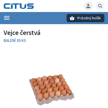
Prázdný košík
Hledat
Vejce čerstvá
BALENÍ 30 KS