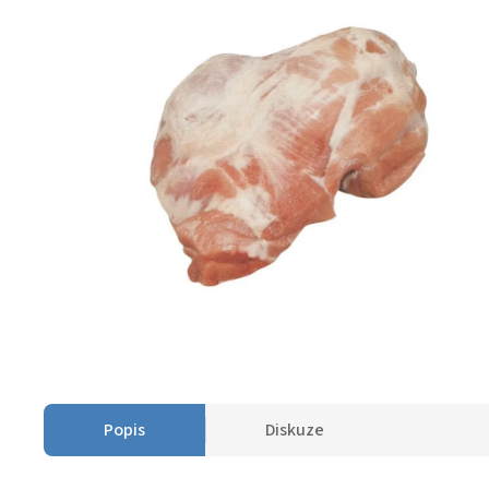
Popis
Diskuze