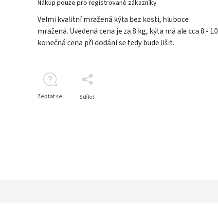
Nákup pouze pro registrované zákazníky
Velmi kvalitní mražená kýta bez kosti, hluboce
mražená.
Uvedená cena je za 8 kg, kýta má ale cca 8 - 10
konečná cena při dodání se tedy bude lišit.
Zeptat se
Sdílet