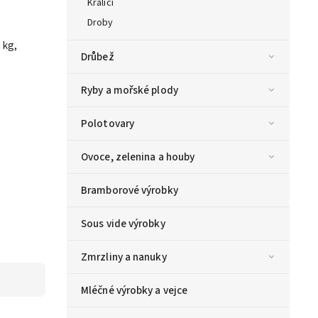
Králičí
Droby
 kg,
Drůbež
Ryby a mořské plody
Polotovary
Ovoce, zelenina a houby
Bramborové výrobky
Sous vide výrobky
Zmrzliny a nanuky
Mléčné výrobky a vejce