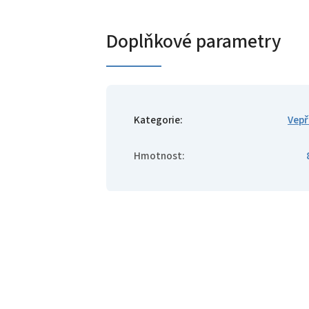
Doplňkové parametry
Kategorie
:
Vep
Hmotnost
: