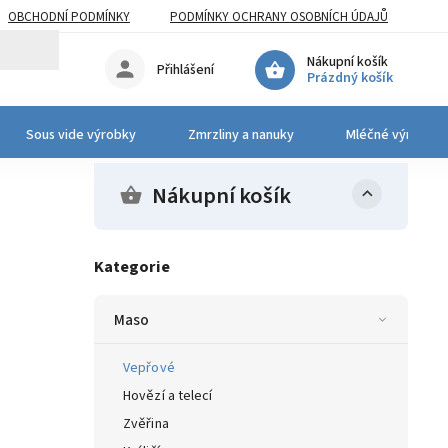
OBCHODNÍ PODMÍNKY
PODMÍNKY OCHRANY OSOBNÍCH ÚDAJŮ
Nákupní košík
Přihlášení
Prázdný košík
Sous vide výrobky
Zmrzliny a nanuky
Mléčné výrobky 
Nákupní košík
Kategorie
Maso
Vepřové
Hovězí a telecí
Zvěřina