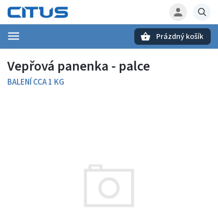
Prázdný košík
Hledat
Vepřová panenka - palce
BALENÍ CCA 1 KG