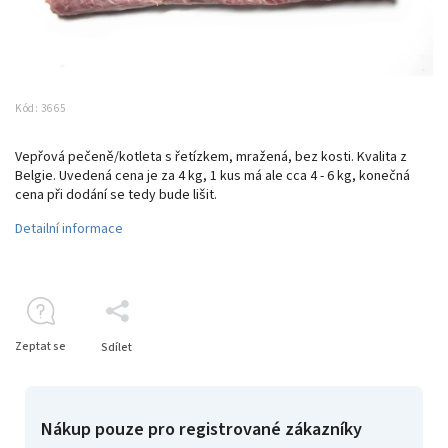
Kód:
3665
Vepřová pečeně/kotleta s řetízkem, mražená, bez kosti. Kvalita z
Belgie.
Uvedená cena je za 4 kg, 1 kus má ale cca 4 - 6 kg, konečná
cena při dodání se tedy bude lišit.
Detailní informace
Zeptat se
Sdílet
Nákup pouze pro registrované zákazníky