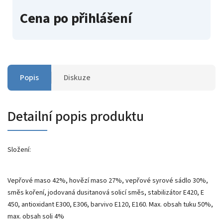
Cena po přihlášení
Popis
Diskuze
Detailní popis produktu
Složení:
Vepřové maso 42%, hovězí maso 27%, vepřové syrové sádlo 30%,
směs koření, jodovaná dusitanová solicí směs, stabilizátor E420, E
450, antioxidant E300, E306, barvivo E120, E160. Max. obsah tuku 50%,
max. obsah soli 4%