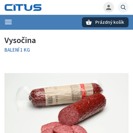
Prázdný košík
Hledat
Vysočina
BALENÍ 1 KG