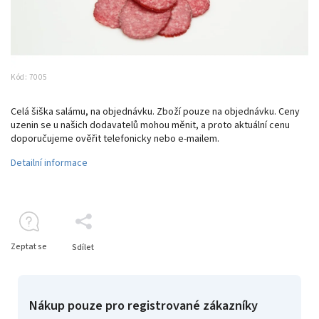
Kód:
7005
Celá šiška salámu, na objednávku.
Zboží pouze na objednávku. Ceny
uzenin se u našich dodavatelů mohou měnit, a proto aktuální cenu
doporučujeme ověřit telefonicky nebo e-mailem.
Detailní informace
Zeptat se
Sdílet
Nákup pouze pro registrované zákazníky